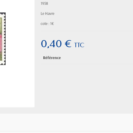
1958
Le Havre
cote : 1€
0,40 €
TTC
Référence