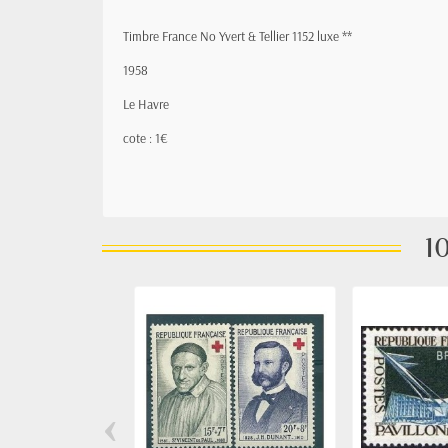
Timbre France No Yvert & Tellier 1152 luxe **
1958
Le Havre
cote : 1€
10
‹