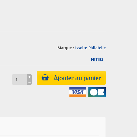
Marque :
Issoire Philatelie
FR1152
Ajouter au panier