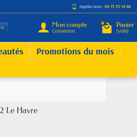
Appelez-nous :
04 73 55 14 66
Mon compte
Panier
0
OK
Connexion
(vide)
eautés
Promotions du mois
52 Le Havre