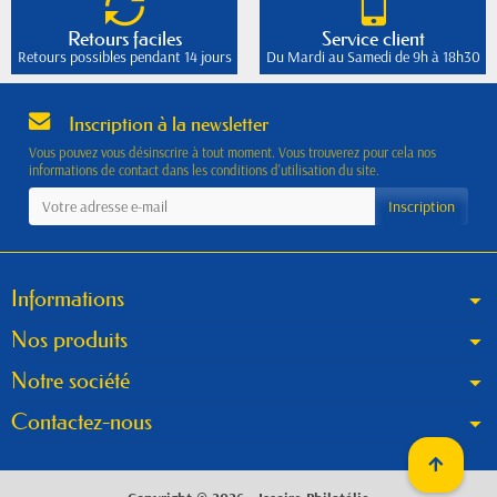
Retours faciles
Service client
Retours possibles pendant 14 jours
Du Mardi au Samedi de 9h à 18h30
Inscription à la newsletter
Vous pouvez vous désinscrire à tout moment. Vous trouverez pour cela nos
informations de contact dans les conditions d'utilisation du site.
Informations
Nos produits
Notre société
Contactez-nous