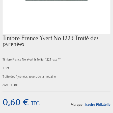
Timbre France Yvert No 1223 Traité des
pyrénées
Timbre France No Yvert & Tellier 1223 luxe **
1959
Traité des Pyrénées, revers de la médaille
cote : 1.50€
0,60 €
TTC
Marque :
Issoire Philatelie