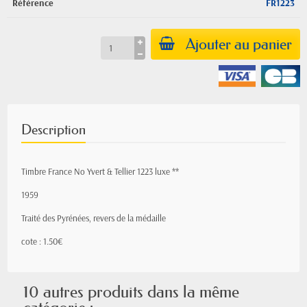
Référence
FR1223
Ajouter au panier
Description
Timbre France No Yvert & Tellier 1223 luxe **
1959
Traité des Pyrénées, revers de la médaille
cote : 1.50€
10 autres produits dans la même