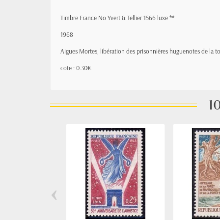
Timbre France No Yvert & Tellier 1566 luxe **
1968
Aigues Mortes, libération des prisonnières huguenotes de la t
cote : 0.30€
10
‹