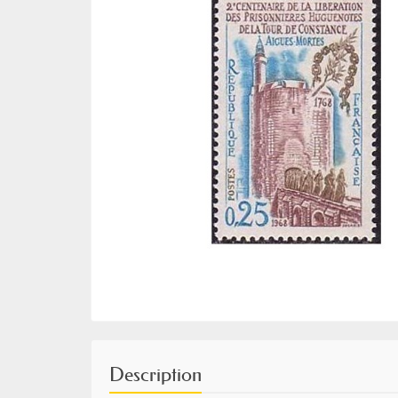
Description