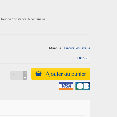
a tour de Constance, bicentenaire
Marque :
Issoire Philatelie
FR1566
Ajouter au panier