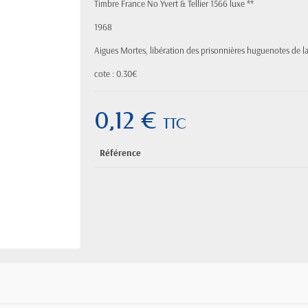
Timbre France No Yvert & Tellier 1566 luxe **
1968
Aigues Mortes, libération des prisonnières huguenotes de l
cote : 0.30€
0,12 €
TTC
Référence