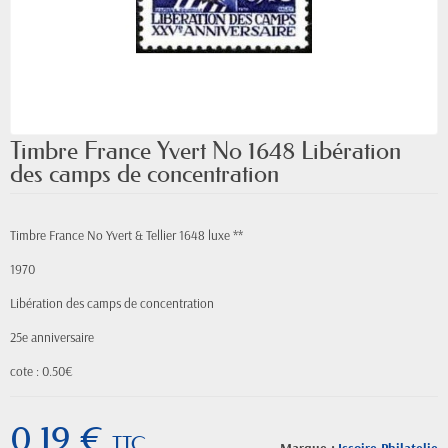
Timbre France Yvert No 1648 Libération
des camps de concentration
Timbre France No Yvert & Tellier 1648 luxe **
1970
Libération des camps de concentration
25e anniversaire
cote : 0.50€
0,19 €
TTC