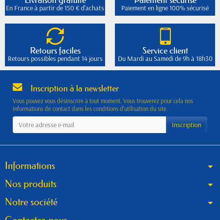
En France à partir de 150 € d'achats
Paiement en ligne 100% sécurisé
Retours faciles
Service client
Retours possibles pendant 14 jours
Du Mardi au Samedi de 9h à 18h30
Inscription à la newsletter
Vous pouvez vous désinscrire à tout moment. Vous trouverez pour cela nos
informations de contact dans les conditions d'utilisation du site.
Informations
Nos produits
Notre société