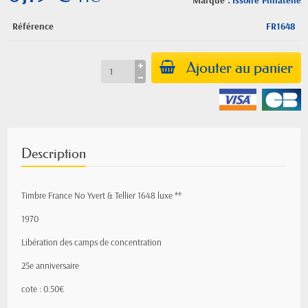
Marque :
Issoire Philatelie
Référence
FR1648
Ajouter au panier
Description
Timbre France No Yvert & Tellier 1648 luxe **
1970
Libération des camps de concentration
25e anniversaire
cote : 0.50€