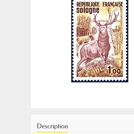
Description