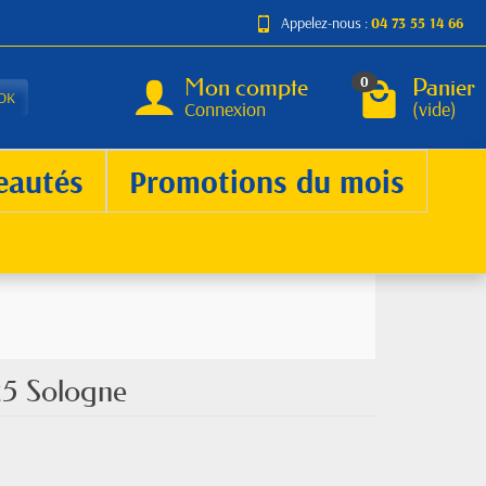
Appelez-nous :
04 73 55 14 66
Mon compte
Panier
0
OK
Connexion
(vide)
eautés
Promotions du mois
25 Sologne