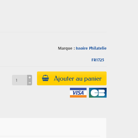
Marque :
Issoire Philatelie
FR1725
Ajouter au panier