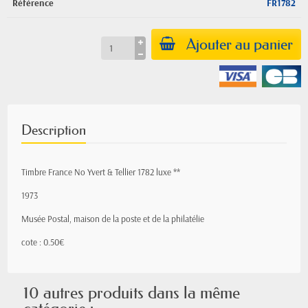
Référence
FR1782
Ajouter au panier
Description
Timbre France No Yvert & Tellier 1782 luxe **
1973
Musée Postal, maison de la poste et de la philatélie
cote : 0.50€
10 autres produits dans la même