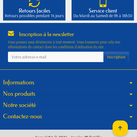
Retours faciles
Service client
Retours possibles pendant 14 jours
Du Mardi au Samedi de 9h à 18h30
Inscription à la newsletter
Vous pouvez vous désinscrire à tout moment. Vous trouverez pour cela nos
informations de contact dans les conditions d'utilisation du site.
Informations
Nos produits
Notre société
Contactez-nous