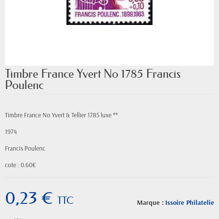
Timbre France Yvert No 1785 Francis
Poulenc
Timbre France No Yvert & Tellier 1785 luxe **
1974
Francis Poulenc
cote : 0.60€
0,23 €
TTC
Marque :
Issoire Philatelie