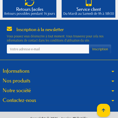
Retours faciles
Service client
Retours possibles pendant 14 jours
Du Mardi au Samedi de 9h à 18h30
Inscription à la newsletter
Vous pouvez vous désinscrire à tout moment. Vous trouverez pour cela nos
informations de contact dans les conditions d'utilisation du site.
Informations
Nos produits
Notre société
Contactez-nous