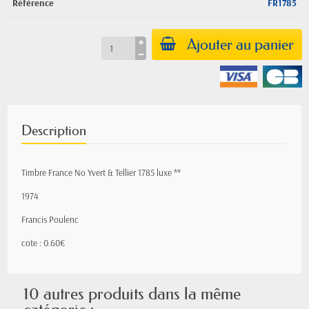
Référence
FR1785
Ajouter au panier
Description
Timbre France No Yvert & Tellier 1785 luxe **
1974
Francis Poulenc
cote : 0.60€
10 autres produits dans la même