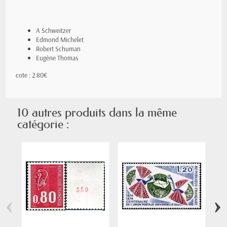
A Schweitzer
Edmond Michelet
Robert Schuman
Eugène Thomas
cote : 2.80€
10 autres produits dans la même
catégorie :
‹
›