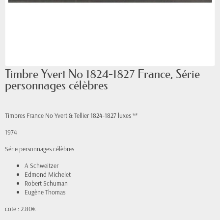
Timbre Yvert No 1824-1827 France, Série
personnages célèbres
Timbres France No Yvert & Tellier 1824-1827 luxes **
1974
Série personnages célèbres
A Schweitzer
Edmond Michelet
Robert Schuman
Eugène Thomas
cote : 2.80€