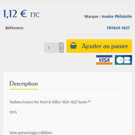
1,12 €
TTC
Marque :
Issoire Philatelie
Référence
FR1824-1827
Ajouter au panier
Description
Timbres France No Yvert & Tellier 1824-1827 luxes **
1974
Série personnages célèbres