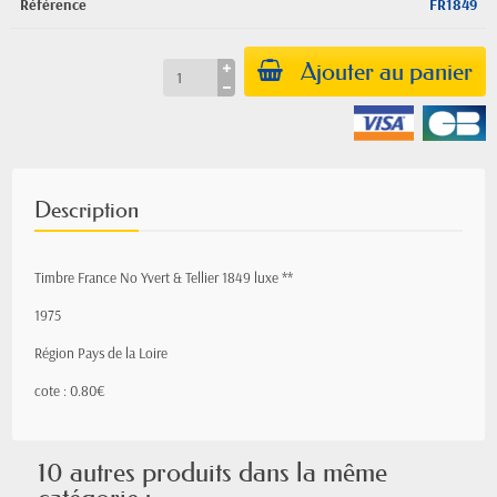
Référence
FR1849
Ajouter au panier
Description
Timbre France No Yvert & Tellier 1849 luxe **
1975
Région Pays de la Loire
cote : 0.80€
10 autres produits dans la même