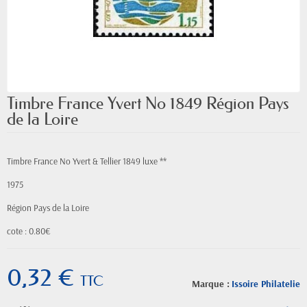
Timbre France Yvert No 1849 Région Pays
de la Loire
Timbre France No Yvert & Tellier 1849 luxe **
1975
Région Pays de la Loire
cote : 0.80€
0,32 €
TTC
Marque :
Issoire Philatelie