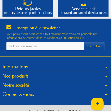
Retours faciles
Service client
Retours possibles pendant 14 jours
Du Mardi au Samedi de 9h à 18h30
Inscription à la newsletter
Vous pouvez vous désinscrire à tout moment. Vous trouverez pour cela nos
informations de contact dans les conditions d'utilisation du site.
Informations
Nos produits
Notre société
Contactez-nous