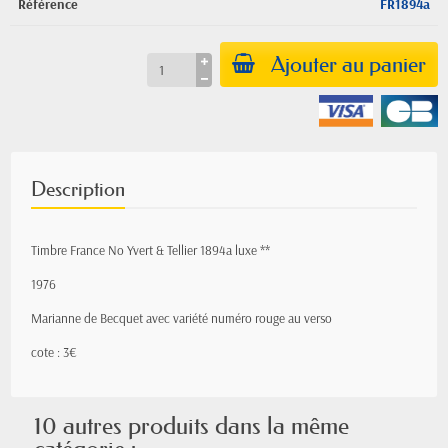
Référence
FR1894a
Ajouter au panier
Description
Timbre France No Yvert & Tellier 1894a luxe **
1976
Marianne de Becquet avec
variété
numéro rouge au verso
cote : 3€
10 autres produits dans la même