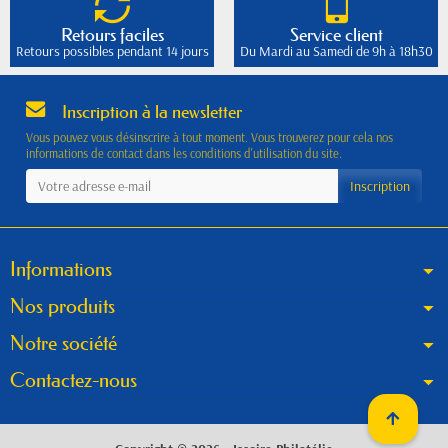
Retours faciles
Service client
Retours possibles pendant 14 jours
Du Mardi au Samedi de 9h à 18h30
Inscription à la newsletter
Vous pouvez vous désinscrire à tout moment. Vous trouverez pour cela nos
informations de contact dans les conditions d'utilisation du site.
Informations
Nos produits
Notre société
Contactez-nous