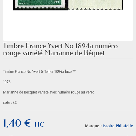
Timbre France Yvert No 1894a numéro
rouge variété Marianne de Béquet
Timbre France No Yvert & Tellier 1894a luxe **
1976
Marianne de Becquet
variété
avec numéro rouge au verso
cote : 3€
1,40 €
TTC
Marque :
Issoire Philatelie