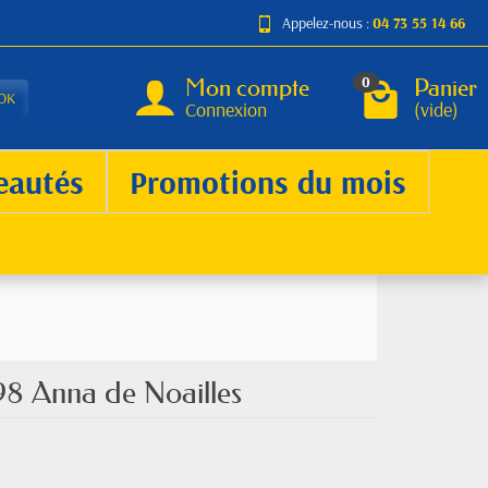
Appelez-nous :
04 73 55 14 66
Mon compte
Panier
0
OK
Connexion
(vide)
eautés
Promotions du mois
98 Anna de Noailles