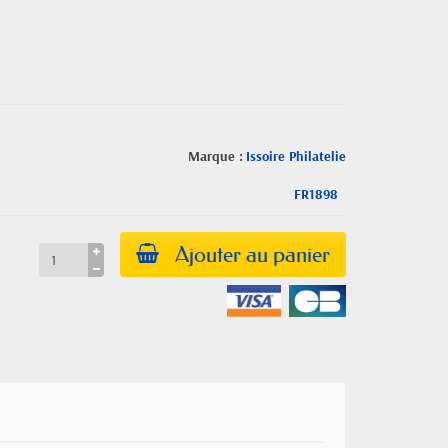
Marque :
Issoire Philatelie
FR1898
Ajouter au panier