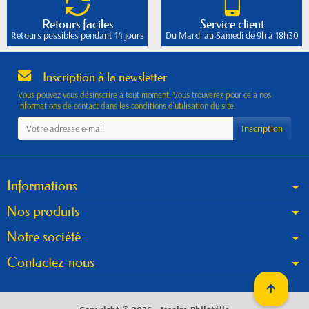
Retours faciles
Service client
Retours possibles pendant 14 jours
Du Mardi au Samedi de 9h à 18h30
Inscription à la newsletter
Vous pouvez vous désinscrire à tout moment. Vous trouverez pour cela nos
informations de contact dans les conditions d'utilisation du site.
Informations
Nos produits
Notre société
Contactez-nous