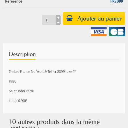
Référence
FR2099
Ajouter au panier
Description
Timbre France No Yvert & Tellier 2099 luxe **
1980
Saint John Perse
cote : 0.90€
10 autres produits dans la même