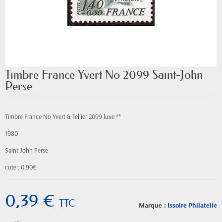
Timbre France Yvert No 2099 Saint-John
Perse
Timbre France No Yvert & Tellier 2099 luxe **
1980
Saint John Perse
cote : 0.90€
0,39 €
TTC
Marque :
Issoire Philatelie