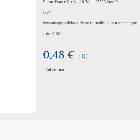
Timbre France No Yvert & Tellier 2329A luxe **
1984
Personnages célèbres, Pierre Corneille, auteur dramatique
cote : 1.10€
0,48 €
TTC
Référence