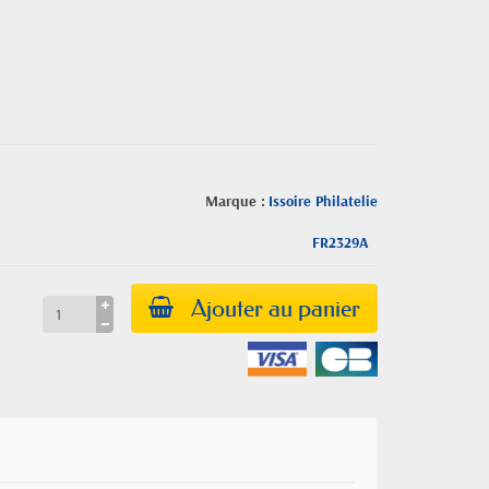
Marque :
Issoire Philatelie
FR2329A
Ajouter au panier