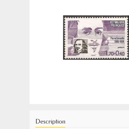
Description