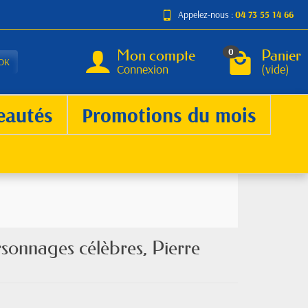
Appelez-nous :
04 73 55 14 66
Mon compte
Panier
0
OK
Connexion
(vide)
eautés
Promotions du mois
sonnages célèbres, Pierre