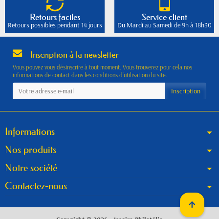
Retours faciles
Service client
Retours possibles pendant 14 jours
Du Mardi au Samedi de 9h à 18h30
Inscription à la newsletter
Vous pouvez vous désinscrire à tout moment. Vous trouverez pour cela nos
informations de contact dans les conditions d'utilisation du site.
Informations
Nos produits
Notre société
Contactez-nous