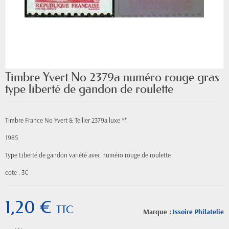
Timbre Yvert No 2379a numéro rouge gras
type liberté de gandon de roulette
Timbre France No Yvert & Tellier 2379a luxe **
1985
Type Liberté de gandon variété avec numéro rouge de roulette
cote : 3€
1,20 €
TTC
Marque :
Issoire Philatelie