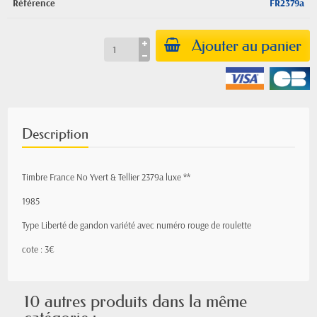
Référence
FR2379a
Ajouter au panier
Description
Timbre France No Yvert & Tellier 2379a luxe **
1985
Type Liberté de gandon variété avec numéro rouge de roulette
cote : 3€
10 autres produits dans la même