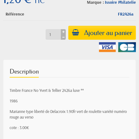
TTC
Marque :
Issoire Philatelie
Référence
FR2426a
Ajouter au panier
Description
Timbre France No Yvert & Tellier 2426a luxe **
1986
Marianne type liberté de Delacroix 1.90fr vert de roulette variété numéro
rouge au verso
cote : 3.00€