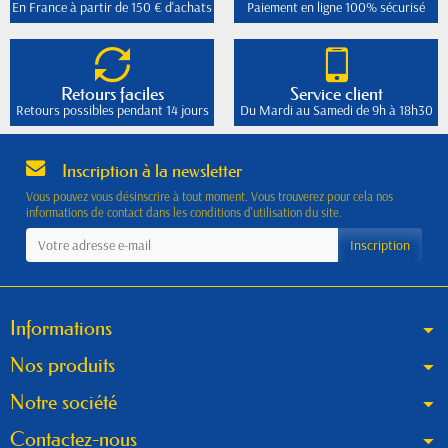
En France à partir de 150 € d'achats
Paiement en ligne 100% sécurisé
Retours faciles
Service client
Retours possibles pendant 14 jours
Du Mardi au Samedi de 9h à 18h30
Inscription à la newsletter
Vous pouvez vous désinscrire à tout moment. Vous trouverez pour cela nos
informations de contact dans les conditions d'utilisation du site.
Informations
Nos produits
Notre société
Contactez-nous