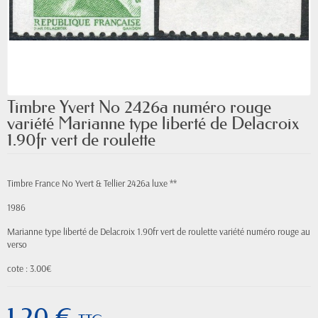
Timbre Yvert No 2426a numéro rouge
variété Marianne type liberté de Delacroix
1.90fr vert de roulette
Timbre France No Yvert & Tellier 2426a luxe **
1986
Marianne type liberté de Delacroix 1.90fr vert de roulette variété numéro rouge au
verso
cote : 3.00€
1,20 €