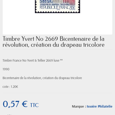
Timbre Yvert No 2669 Bicentenaire de la
révolution, création du drapeau tricolore
Timbre France No Yvert & Tellier 2669 luxe **
1990
Bicentenaire de la révolution, création du drapeau tricolore
cote : 1.20€
0,57 €
TTC
Marque :
Issoire Philatelie