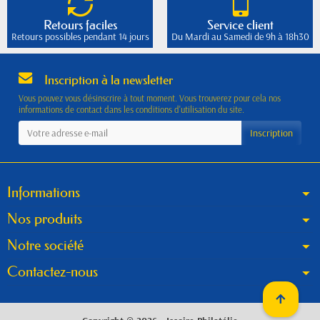
Retours faciles
Service client
Retours possibles pendant 14 jours
Du Mardi au Samedi de 9h à 18h30
Inscription à la newsletter
Vous pouvez vous désinscrire à tout moment. Vous trouverez pour cela nos
informations de contact dans les conditions d'utilisation du site.
Informations
Nos produits
Notre société
Contactez-nous