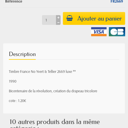
Référence
FR2669
Ajouter au panier
Description
Timbre France No Yvert & Tellier 2669 luxe **
1990
Bicentenaire de la révolution, création du drapeau tricolore
cote : 1.20€
10 autres produits dans la même