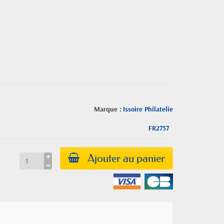
Marque :
Issoire Philatelie
FR2757
Ajouter au panier