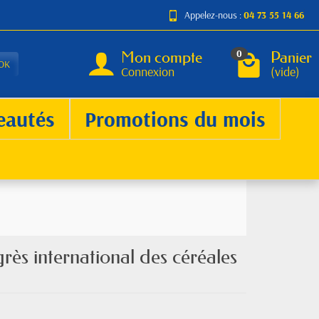
Appelez-nous :
04 73 55 14 66
Mon compte
Panier
0
OK
Connexion
(vide)
eautés
Promotions du mois
ès international des céréales