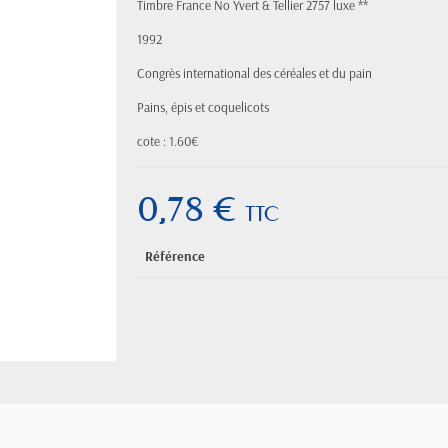
Timbre France No Yvert & Tellier 2757 luxe **
1992
Congrès international des céréales et du pain
Pains, épis et coquelicots
cote : 1.60€
0,78 €
TTC
Référence