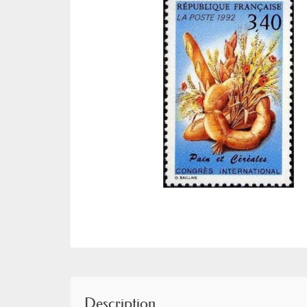
Description