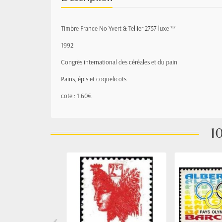
Timbre France No Yvert & Tellier 2757 luxe **
1992
Congrès international des céréales et du pain
Pains, épis et coquelicots
cote : 1.60€
10
‹