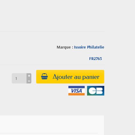
Marque :
Issoire Philatelie
FR2763
Ajouter au panier