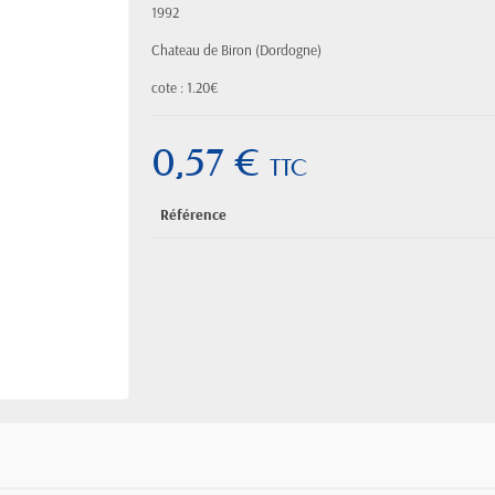
1992
Chateau de Biron (Dordogne)
cote : 1.20€
0,57 €
TTC
Référence