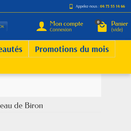
Appelez-nous :
04 73 55 14 66
Mon compte
Panier
0
OK
Connexion
(vide)
eautés
Promotions du mois
eau de Biron