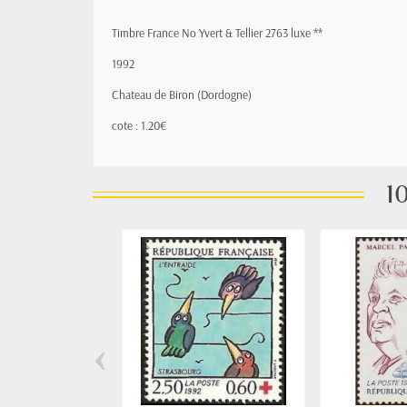
Timbre France No Yvert & Tellier 2763 luxe **
1992
Chateau de Biron (Dordogne)
cote : 1.20€
10
‹