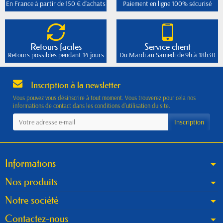
En France à partir de 150 € d'achats
Paiement en ligne 100% sécurisé
Retours faciles
Service client
Retours possibles pendant 14 jours
Du Mardi au Samedi de 9h à 18h30
Inscription à la newsletter
Vous pouvez vous désinscrire à tout moment. Vous trouverez pour cela nos
informations de contact dans les conditions d'utilisation du site.
Informations
Nos produits
Notre société
Contactez-nous