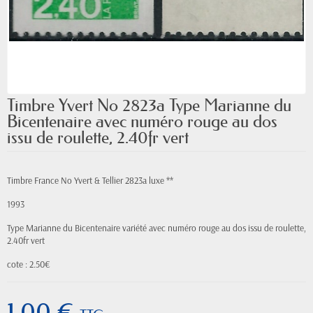
Timbre Yvert No 2823a Type Marianne du
Bicentenaire avec numéro rouge au dos
issu de roulette, 2.40fr vert
Timbre France No Yvert & Tellier 2823a luxe **
1993
Type Marianne du Bicentenaire variété avec numéro rouge au dos issu de roulette,
2.40fr vert
cote : 2.50€
1,00 €