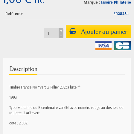
TTC
Marque :
Issoire Philatelie
Référence
FR2823a
Ajouter au panier
Description
Timbre France No Yvert & Tellier 2823a luxe **
1993
Type Marianne du Bicentenaire variété avec numéro rouge au dos issu de
roulette, 2.40fr vert
cote : 2.50€