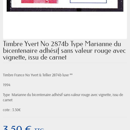
Timbre Yvert No 2874b Type Marianne du
bicentenaire adhésif sans valeur rouge avec
vignette, issu de carnet
Timbre France No Yvert & Tellier 2874b luxe **
1994
Type Marianne du bicentenaire adhésif sans valeur rouge avec vignette, issu de
carnet
cote : 3.50€
3,50 €