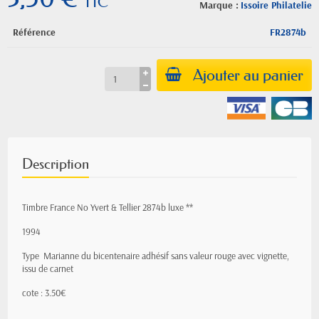
TTC
Marque :
Issoire Philatelie
Référence
FR2874b
Ajouter au panier
Description
Timbre France No Yvert & Tellier 2874b luxe **
1994
Type Marianne du bicentenaire adhésif sans valeur rouge avec vignette,
issu de carnet
cote : 3.50€