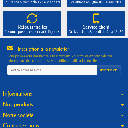
En France à partir de 150 € d'achats
Paiement en ligne 100% sécurisé
Retours faciles
Service client
Retours possibles pendant 14 jours
Du Mardi au Samedi de 9h à 18h30
Inscription à la newsletter
Vous pouvez vous désinscrire à tout moment. Vous trouverez pour cela nos
informations de contact dans les conditions d'utilisation du site.
Informations
Nos produits
Notre société
Contactez-nous