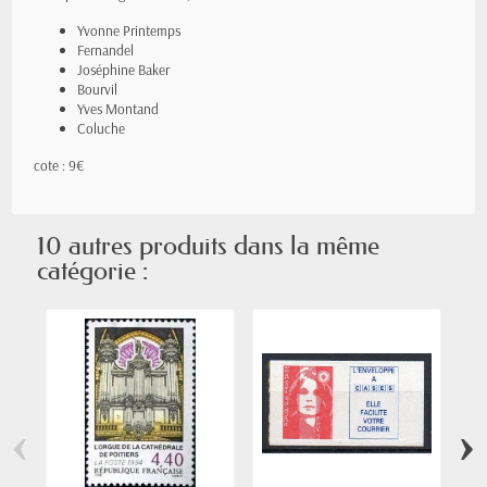
Yvonne Printemps
Fernandel
Joséphine Baker
Bourvil
Yves Montand
Coluche
cote : 9€
10 autres produits dans la même
catégorie :
‹
›