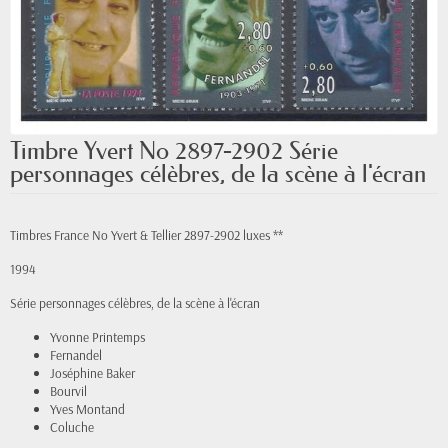
Timbre Yvert No 2897-2902 Série
personnages célèbres, de la scène à l'écran
Timbres France No Yvert & Tellier 2897-2902 luxes **
1994
Série personnages célèbres, de la scène à l'écran
Yvonne Printemps
Fernandel
Joséphine Baker
Bourvil
Yves Montand
Coluche