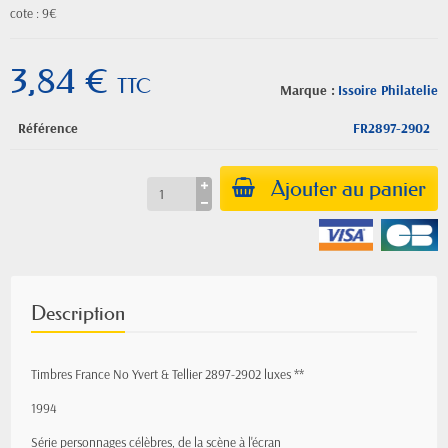
cote : 9€
3,84 €
TTC
Marque :
Issoire Philatelie
Référence
FR2897-2902
Ajouter au panier
Description
Timbres France No Yvert & Tellier 2897-2902 luxes **
1994
Série personnages célèbres, de la scène à l'écran