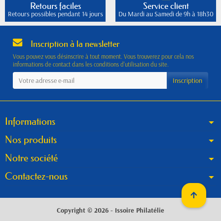
Retours faciles
Service client
Retours possibles pendant 14 jours
Du Mardi au Samedi de 9h à 18h30
Inscription à la newsletter
Vous pouvez vous désinscrire à tout moment. Vous trouverez pour cela nos
informations de contact dans les conditions d'utilisation du site.
Informations
Nos produits
Notre société
Contactez-nous
Copyright © 2026 - Issoire Philatélie