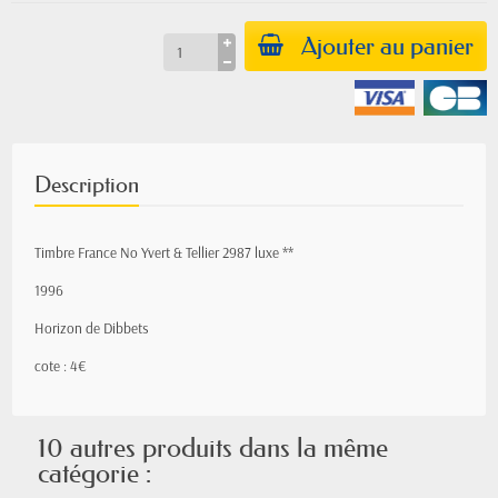
Ajouter au panier
Description
Timbre France No Yvert & Tellier 2987 luxe **
1996
Horizon de Dibbets
cote : 4€
10 autres produits dans la même
catégorie :