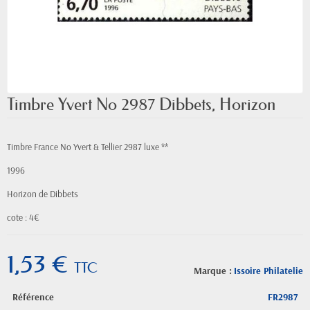
Timbre Yvert No 2987 Dibbets, Horizon
Timbre France No Yvert & Tellier 2987 luxe **
1996
Horizon de Dibbets
cote : 4€
1,53 €
TTC
Marque :
Issoire Philatelie
Référence
FR2987