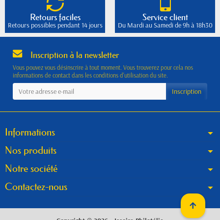
Retours faciles
Service client
Retours possibles pendant 14 jours
Du Mardi au Samedi de 9h à 18h30
Inscription à la newsletter
Vous pouvez vous désinscrire à tout moment. Vous trouverez pour cela nos
informations de contact dans les conditions d'utilisation du site.
Informations
Nos produits
Notre société
Contactez-nous