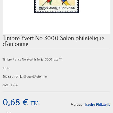
Timbre Yvert No 3000 Salon philatélique
d'autonme
Timbre France No Yvert & Tellier 3000 luxe **
1996
50é salon philatélique d'Automne
cote : 1.40€
0,68 €
TTC
Marque :
Issoire Philatelie