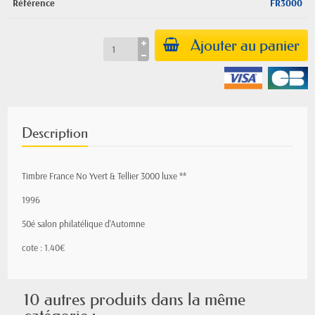
Référence
FR3000
Ajouter au panier
Description
Timbre France No Yvert & Tellier 3000 luxe **
1996
50é salon philatélique d'Automne
cote : 1.40€
10 autres produits dans la même