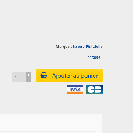
Marque :
Issoire Philatelie
FR3056
Ajouter au panier