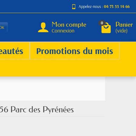
Appelez-nous :
04 73 55 14 66
Mon compte
Panier
0
OK
Connexion
(vide)
eautés
Promotions du mois
56 Parc des Pyrénées