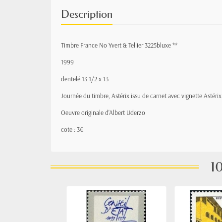
Description
Timbre France No Yvert & Tellier 3225bluxe **
1999
dentelé 13 1/2 x 13
Journée du timbre, Astérix issu de carnet avec vignette Astérix
Oeuvre originale d'Albert Uderzo
cote : 3€
10