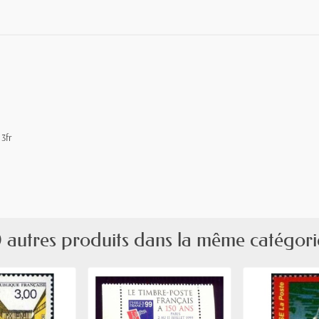
 3fr
 autres produits dans la même catégori