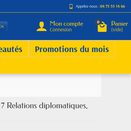
Appelez-nous :
04 73 55 14 66
Mon compte
Panier
0
OK
Connexion
(vide)
eautés
Promotions du mois
7 Relations diplomatiques,