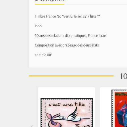
Timbre France No Yvert & Tellier 3217 luxe **
1999
50 ans des relations diplomatiques, France Israel
Composition avec drapeaux des deux états
cote : 2.10€
10
‹