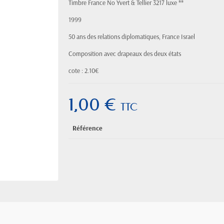
Timbre France No Yvert & Tellier 3217 luxe **
1999
50 ans des relations diplomatiques, France Israel
Composition avec drapeaux des deux états
cote : 2.10€
1,00 €
TTC
Référence