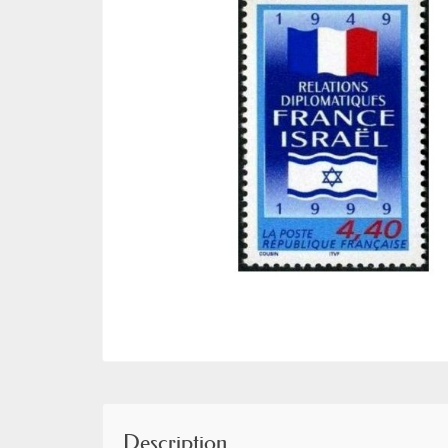
Description