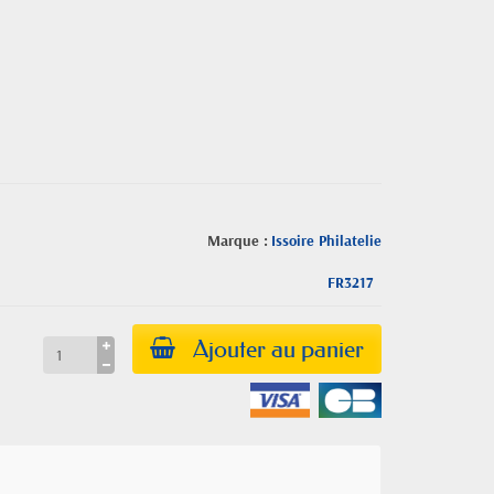
Marque :
Issoire Philatelie
FR3217
Ajouter au panier