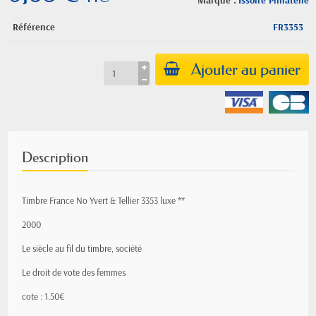
Marque :
Issoire Philatelie
Référence
FR3353
Ajouter au panier
Description
Timbre France No Yvert & Tellier 3353 luxe **
2000
Le siècle au fil du timbre, société
Le droit de vote des femmes
cote : 1.50€