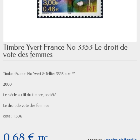
Timbre Yvert France No 3353 Le droit de
vote des femmes
Timbre France No Yvert & Tellier 3353 luxe **
2000
Le siècle au fil du timbre, société
Le droit de vote des femmes
cote : 1.50€
0,68 €
TTC