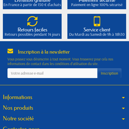
En France à partir de 150 € d'achats
Paiement en ligne 100% sécurisé
Retours faciles
Service client
Retours possibles pendant 14 jours
Du Mardi au Samedi de 9h à 18h30
Inscription à la newsletter
Vous pouvez vous désinscrire à tout moment. Vous trouverez pour cela nos
informations de contact dans les conditions d'utilisation du site.
Informations
Nos produits
Notre société