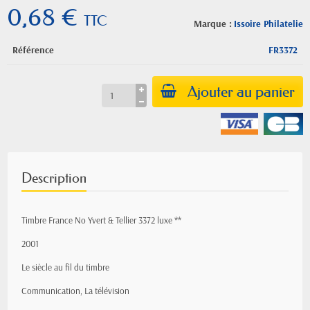
0,68 €
TTC
Marque :
Issoire Philatelie
Référence
FR3372
Ajouter au panier
Description
Timbre France No Yvert & Tellier 3372 luxe **
2001
Le siècle au fil du timbre
Communication, La télévision