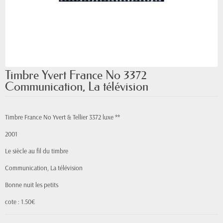
Timbre Yvert France No 3372
Communication, La télévision
Timbre France No Yvert & Tellier 3372 luxe **
2001
Le siècle au fil du timbre
Communication, La télévision
Bonne nuit les petits
cote : 1.50€