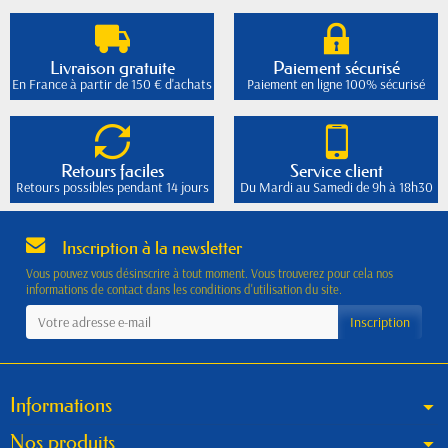
Livraison gratuite
Paiement sécurisé
En France à partir de 150 € d'achats
Paiement en ligne 100% sécurisé
Retours faciles
Service client
Retours possibles pendant 14 jours
Du Mardi au Samedi de 9h à 18h30
Inscription à la newsletter
Vous pouvez vous désinscrire à tout moment. Vous trouverez pour cela nos
informations de contact dans les conditions d'utilisation du site.
Informations
Nos produits