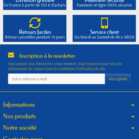
En France à partir de 150 € d'achats
Paiement en ligne 100% sécurisé
Retours faciles
Service client
Retours possibles pendant 14 jours
Du Mardi au Samedi de 9h à 18h30
Inscription à la newsletter
Vous pouvez vous désinscrire à tout moment. Vous trouverez pour cela nos
informations de contact dans les conditions d'utilisation du site.
Informations
Nos produits
Notre société