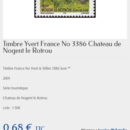
Timbre Yvert France No 3386 Chateau de
Nogent le Rotrou
Timbre France No Yvert & Tellier 3386 luxe **
2001
Série touristique
Chateau de Nogent le Rotrou
cote : 1.50€
0,68 €
TTC