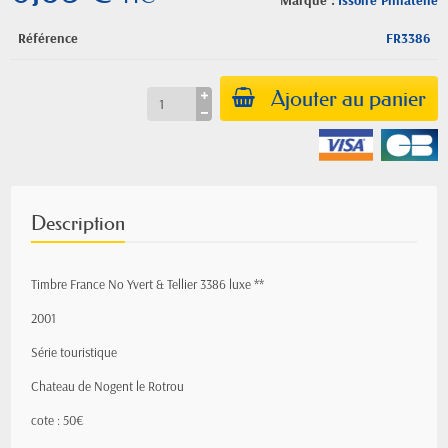
Marque :
Issoire Philatelie
Référence
FR3386
Ajouter au panier
Description
Timbre France No Yvert & Tellier 3386 luxe **
2001
Série touristique
Chateau de Nogent le Rotrou
cote : 50€