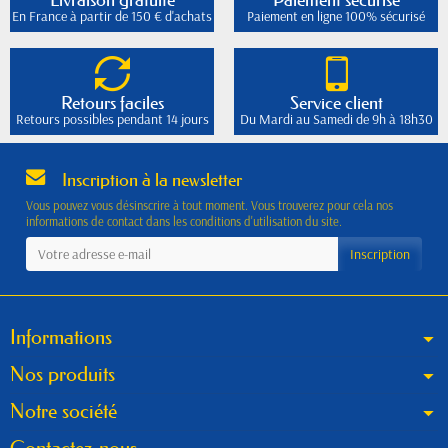
En France à partir de 150 € d'achats
Paiement en ligne 100% sécurisé
Retours faciles
Service client
Retours possibles pendant 14 jours
Du Mardi au Samedi de 9h à 18h30
Inscription à la newsletter
Vous pouvez vous désinscrire à tout moment. Vous trouverez pour cela nos
informations de contact dans les conditions d'utilisation du site.
Informations
Nos produits
Notre société