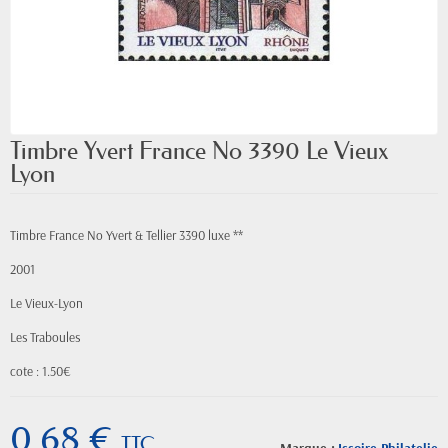
Timbre Yvert France No 3390 Le Vieux
Lyon
Timbre France No Yvert & Tellier 3390 luxe **
2001
Le Vieux-Lyon
Les Traboules
cote : 1.50€
0,68 €
TTC