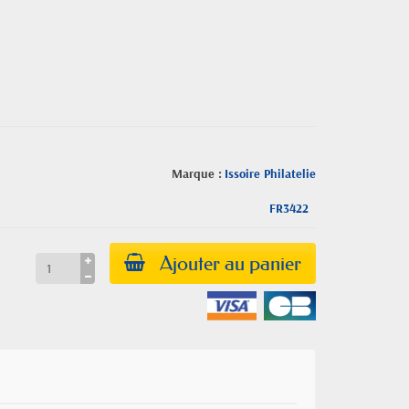
Marque :
Issoire Philatelie
FR3422
Ajouter au panier