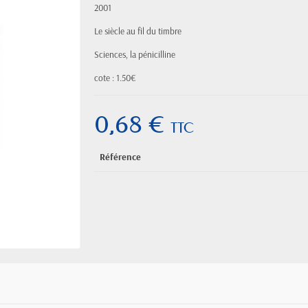
2001
Le siècle au fil du timbre
Sciences, la pénicilline
cote : 1.50€
0,68 €
TTC
Référence