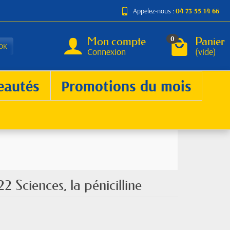
Appelez-nous :
04 73 55 14 66
Mon compte
Panier
0
OK
Connexion
(vide)
eautés
Promotions du mois
 Sciences, la pénicilline