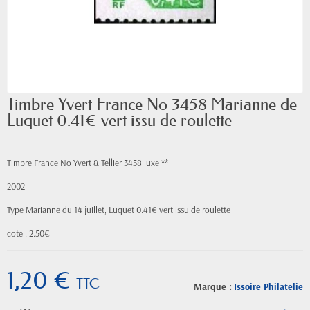
Timbre Yvert France No 3458 Marianne de
Luquet 0.41€ vert issu de roulette
Timbre France No Yvert & Tellier 3458 luxe **
2002
Type Marianne du 14 juillet, Luquet 0.41€ vert issu de roulette
cote : 2.50€
1,20 €
TTC
Marque :
Issoire Philatelie