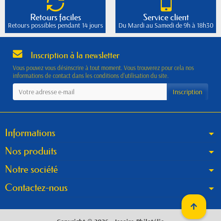
Retours faciles
Service client
Retours possibles pendant 14 jours
Du Mardi au Samedi de 9h à 18h30
Inscription à la newsletter
Vous pouvez vous désinscrire à tout moment. Vous trouverez pour cela nos
informations de contact dans les conditions d'utilisation du site.
Informations
Nos produits
Notre société
Contactez-nous