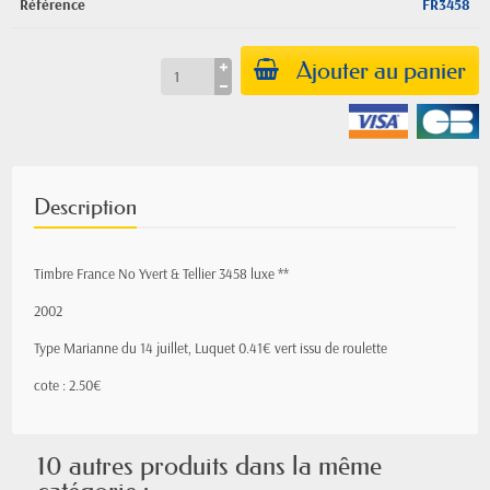
Référence
FR3458
Ajouter au panier
Description
Timbre France No Yvert & Tellier 3458 luxe **
2002
Type Marianne du 14 juillet, Luquet 0.41€ vert issu de roulette
cote : 2.50€
10 autres produits dans la même