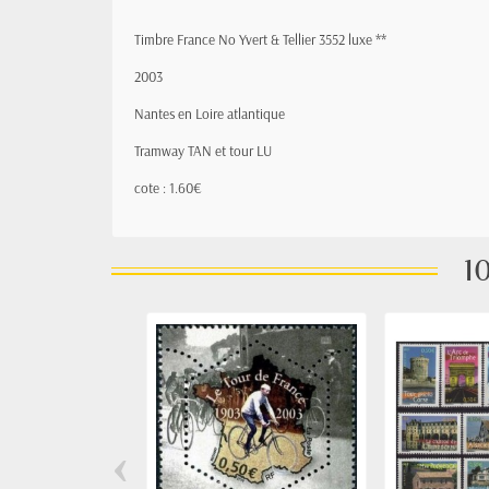
Timbre France No Yvert & Tellier 3552 luxe **
2003
Nantes en Loire atlantique
Tramway TAN et tour LU
cote : 1.60€
10
‹