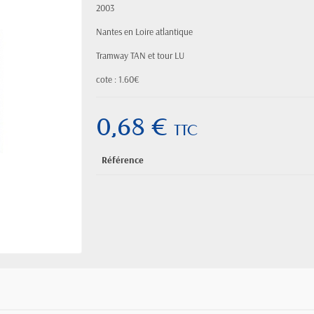
2003
Nantes en Loire atlantique
Tramway TAN et tour LU
cote : 1.60€
0,68 €
TTC
Référence