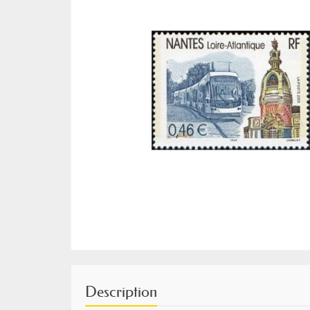
Description