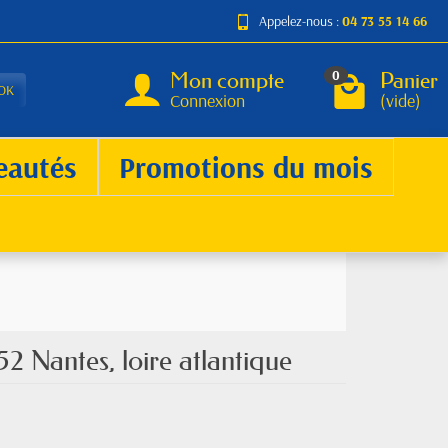
Appelez-nous :
04 73 55 14 66
Mon compte
Panier
0
OK
Connexion
(vide)
eautés
Promotions du mois
2 Nantes, loire atlantique