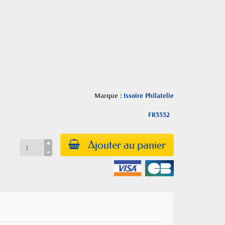
Marque :
Issoire Philatelie
FR3552
Ajouter au panier