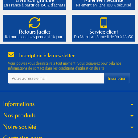
En France à partir de 150 € d'achats
Paiement en ligne 100% sécurisé
Retours faciles
Service client
Retours possibles pendant 14 jours
Du Mardi au Samedi de 9h à 18h30
Inscription à la newsletter
Vous pouvez vous désinscrire à tout moment. Vous trouverez pour cela nos
informations de contact dans les conditions d'utilisation du site.
Informations
Nos produits
Notre société