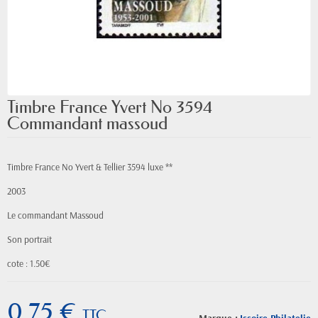
Timbre France Yvert No 3594
Commandant massoud
Timbre France No Yvert & Tellier 3594 luxe **
2003
Le commandant Massoud
Son portrait
cote : 1.50€
0,75 €
TTC