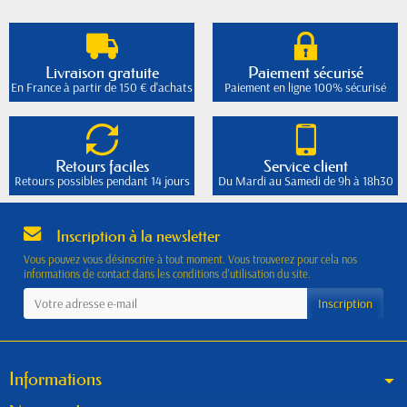
Livraison gratuite
Paiement sécurisé
En France à partir de 150 € d'achats
Paiement en ligne 100% sécurisé
Retours faciles
Service client
Retours possibles pendant 14 jours
Du Mardi au Samedi de 9h à 18h30
Inscription à la newsletter
Vous pouvez vous désinscrire à tout moment. Vous trouverez pour cela nos
informations de contact dans les conditions d'utilisation du site.
Informations