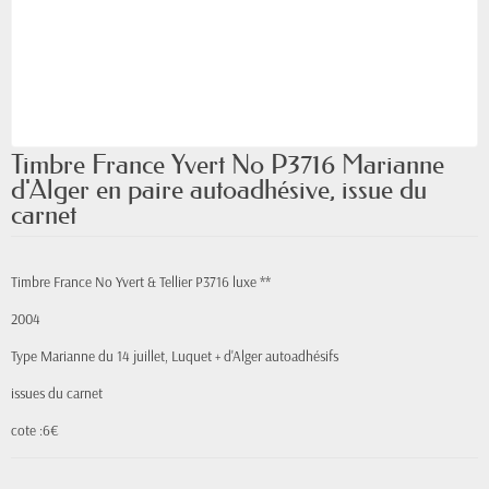
Timbre France Yvert No P3716 Marianne
d'Alger en paire autoadhésive, issue du
carnet
Timbre France No Yvert & Tellier P3716 luxe **
2004
Type Marianne du 14 juillet, Luquet + d'Alger autoadhésifs
issues du carnet
cote :6€