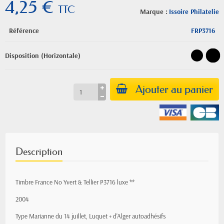
4,25 €
TTC
Marque :
Issoire Philatelie
Référence
FRP3716
Disposition (Horizontale)
Ajouter au panier
Description
Timbre France No Yvert & Tellier P3716 luxe **
2004
Type Marianne du 14 juillet, Luquet + d'Alger autoadhésifs