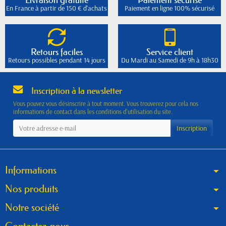
En France à partir de 150 € d'achats
Paiement en ligne 100% sécurisé
Retours faciles
Service client
Retours possibles pendant 14 jours
Du Mardi au Samedi de 9h à 18h30
Inscription à la newsletter
Vous pouvez vous désinscrire à tout moment. Vous trouverez pour cela nos
informations de contact dans les conditions d'utilisation du site.
Informations
Nos produits
Notre société