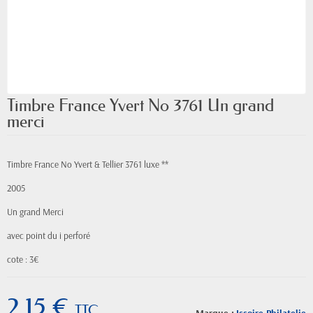
Timbre France Yvert No 3761 Un grand
merci
Timbre France No Yvert & Tellier 3761 luxe **
2005
Un grand Merci
avec point du i perforé
cote : 3€
2,15 €
TTC