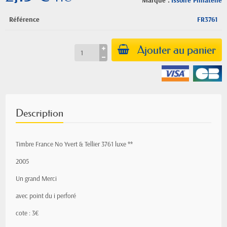
Marque :
Issoire Philatelie
Référence
FR3761
Ajouter au panier
Description
Timbre France No Yvert & Tellier 3761 luxe **
2005
Un grand Merci
avec point du i perforé
cote : 3€