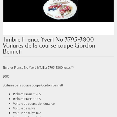
Timbre France Yvert No 3795-3800
Voitures de la course coupe Gordon
Bennett
Timbres France No Yvert & Tellier 3795-3800 luxes **
2005
Voitures de la course coupe Gordon Bennett
Richard Brasier 1905
Richard Brasier 1905
Voiture de course d'endurance
Voiture de rallye
Voiture de rallye raid