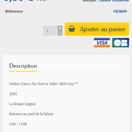
Marque :
Issoire Philatelie
Référence
FR3809
Ajouter au panier
Description
Timbre France No Yvert & Tellier 3809 luxe **
2005
La Roque-Gageac
Maisons au pied de la falaise
cote : 1.60€