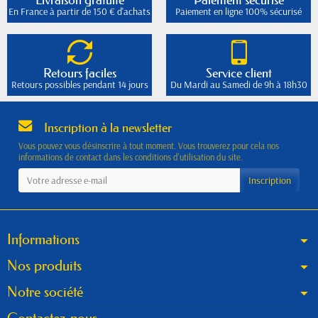
En France à partir de 150 € d'achats
Paiement en ligne 100% sécurisé
Retours faciles
Service client
Retours possibles pendant 14 jours
Du Mardi au Samedi de 9h à 18h30
Inscription à la newsletter
Vous pouvez vous désinscrire à tout moment. Vous trouverez pour cela nos
informations de contact dans les conditions d'utilisation du site.
Informations
Nos produits
Notre société