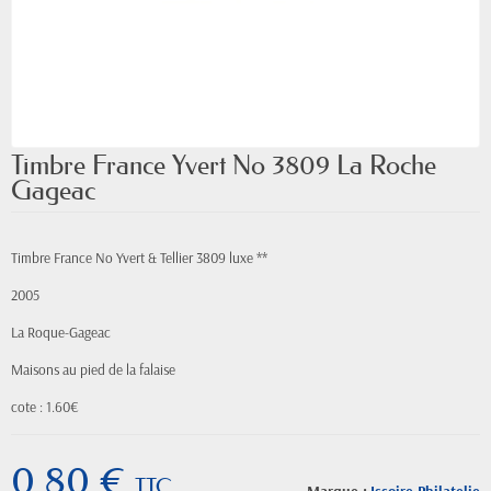
Timbre France Yvert No 3809 La Roche
Gageac
Timbre France No Yvert & Tellier 3809 luxe **
2005
La Roque-Gageac
Maisons au pied de la falaise
cote : 1.60€
0,80 €
TTC