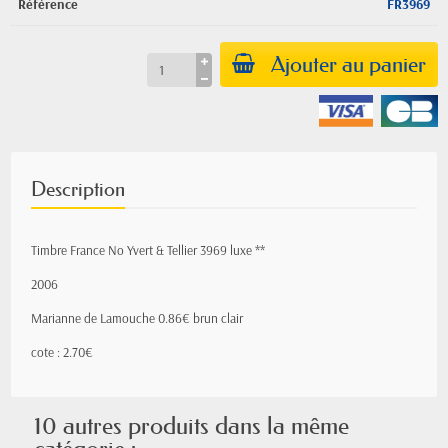
Référence
FR3969
Ajouter au panier
Description
Timbre France No Yvert & Tellier 3969 luxe **
2006
Marianne de Lamouche 0.86€ brun clair
cote : 2.70€
10 autres produits dans la même