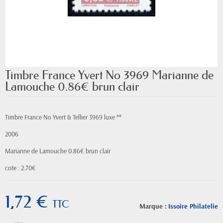
Timbre France Yvert No 3969 Marianne de
Lamouche 0.86€ brun clair
Timbre France No Yvert & Tellier 3969 luxe **
2006
Marianne de Lamouche 0.86€ brun clair
cote : 2.70€
1,72 €
TTC
Marque :
Issoire Philatelie