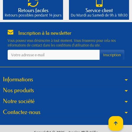
Retours faciles
Service client
Retours possibles pendant 14 jours
Du Mardi au Samedi de 9h à 18h30
Inscription à la newsletter
Vous pouvez vous désinscrire à tout moment. Vous trouverez pour cela nos
informations de contact dans les conditions d'utilisation du site.
Informations
Nos produits
Notre société
Contactez-nous