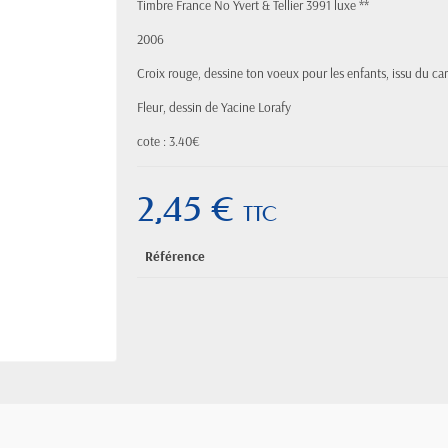
Timbre France No Yvert & Tellier 3991 luxe **
2006
Croix rouge, dessine ton voeux pour les enfants, issu du ca
Fleur, dessin de Yacine Lorafy
cote : 3.40€
2,45 €
TTC
Référence