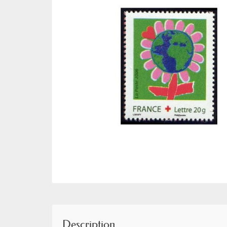
Description