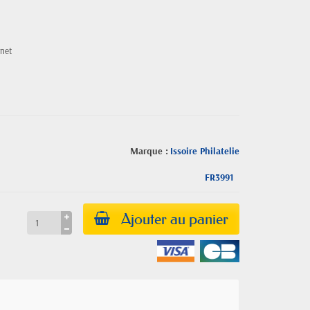
rnet
Marque :
Issoire Philatelie
FR3991
Ajouter au panier