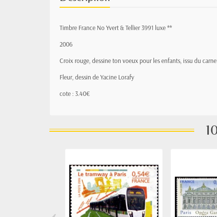
Timbre France No Yvert & Tellier 3991 luxe **
2006
Croix rouge, dessine ton voeux pour les enfants, issu du carne
Fleur, dessin de Yacine Lorafy
cote : 3.40€
10
‹