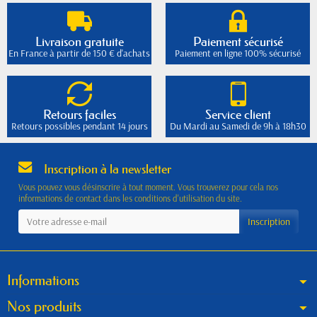
Livraison gratuite
Paiement sécurisé
En France à partir de 150 € d'achats
Paiement en ligne 100% sécurisé
Retours faciles
Service client
Retours possibles pendant 14 jours
Du Mardi au Samedi de 9h à 18h30
Inscription à la newsletter
Vous pouvez vous désinscrire à tout moment. Vous trouverez pour cela nos
informations de contact dans les conditions d'utilisation du site.
Informations
Nos produits