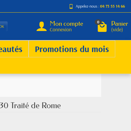
Appelez-nous :
04 73 55 14 66
Mon compte
Panier
0
OK
Connexion
(vide)
eautés
Promotions du mois
30 Traité de Rome