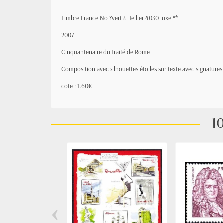
Timbre France No Yvert & Tellier 4030 luxe **
2007
Cinquantenaire du Traité de Rome
Composition avec silhouettes étoiles sur texte avec signatures
cote : 1.60€
10
‹