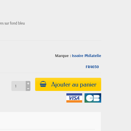
res sur fond bleu
Marque :
Issoire Philatelie
FR4030
Ajouter au panier