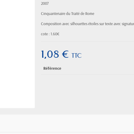
2007
Cinquantenaire du Traité de Rome
Composition avec silhouettes étoiles sur texte avec signatu
cote : 1.60€
1,08 €
TTC
Référence