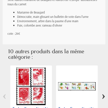
issus du carnet
Marianne de Beaujard
Démocratie, main glissant un bulletin de vote dans l'urne
Environnement, arbre dans la paume d'une main
Paix, colombe avec rameau d'olivier
cote : 24€
10 autres produits dans la même
catégorie :
‹
›