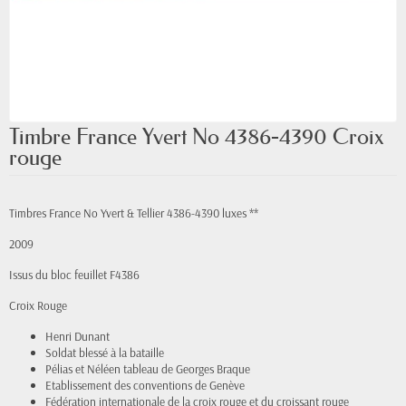
Timbre France Yvert No 4386-4390 Croix
rouge
Timbres France No Yvert & Tellier 4386-4390 luxes **
2009
Issus du bloc feuillet F4386
Croix Rouge
Henri Dunant
Soldat blessé à la bataille
Pélias et Néléen tableau de Georges Braque
Etablissement des conventions de Genève
Fédération internationale de la croix rouge et du croissant rouge