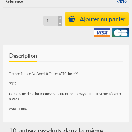
Référence
FR4710
Ajouter au panier
Description
Timbre France No Yvert & Tellier 4710 luxe **
2012
Centenaire de la loi Bonnevay, Laurent Bonnevay et un HLM rue Fécamp
à Paris
cote : 1.80€
10 autres produits dans la même