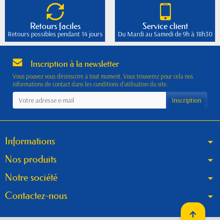
Retours faciles
Service client
Retours possibles pendant 14 jours
Du Mardi au Samedi de 9h à 18h30
Inscription à la newsletter
Vous pouvez vous désinscrire à tout moment. Vous trouverez pour cela nos
informations de contact dans les conditions d'utilisation du site.
Informations
Nos produits
Notre société
Contactez-nous