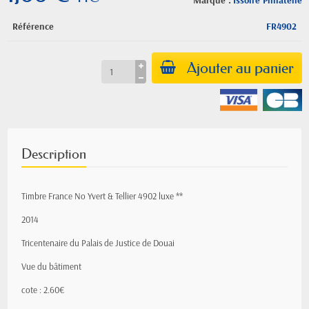
Marque :
Issoire Philatelie
Référence
FR4902
Ajouter au panier
Description
Timbre France No Yvert & Tellier 4902 luxe **
2014
Tricentenaire du Palais de Justice de Douai
Vue du bâtiment
cote : 2.60€