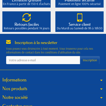
En France à partir de 150 € d'achats
Paiement en ligne 100% sécurisé
Retours faciles
Service client
Retours possibles pendant 14 jours
Du Mardi au Samedi de 9h à 18h30
Inscription à la newsletter
Vous pouvez vous désinscrire à tout moment. Vous trouverez pour cela nos
informations de contact dans les conditions d'utilisation du site.
Informations
Nos produits
Notre société