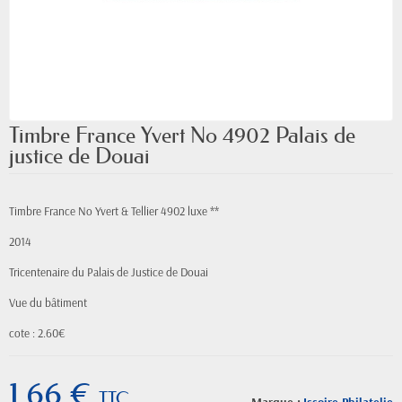
Timbre France Yvert No 4902 Palais de
justice de Douai
Timbre France No Yvert & Tellier 4902 luxe **
2014
Tricentenaire du Palais de Justice de Douai
Vue du bâtiment
cote : 2.60€
1,66 €
TTC