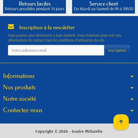
Retours faciles
Service client
Retours possibles pendant 14 jours
Du Mardi au Samedi de 9h à 18h30
Inscription à la newsletter
Vous pouvez vous désinscrire à tout moment. Vous trouverez pour cela nos
informations de contact dans les conditions d'utilisation du site.
Informations
Nos produits
Notre société
Contactez-nous
Copyright © 2026 - Issoire Philatélie