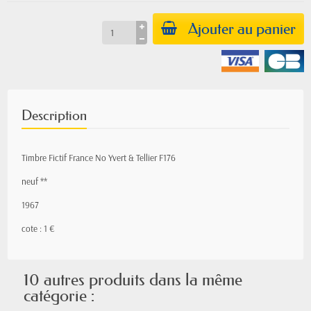
Ajouter au panier
Description
Timbre Fictif France No Yvert & Tellier F176
neuf **
1967
cote : 1
€
10 autres produits dans la même
catégorie :