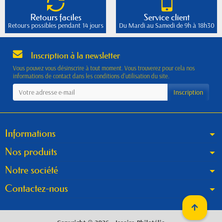
Retours faciles
Service client
Retours possibles pendant 14 jours
Du Mardi au Samedi de 9h à 18h30
Inscription à la newsletter
Vous pouvez vous désinscrire à tout moment. Vous trouverez pour cela nos
informations de contact dans les conditions d'utilisation du site.
Informations
Nos produits
Notre société
Contactez-nous