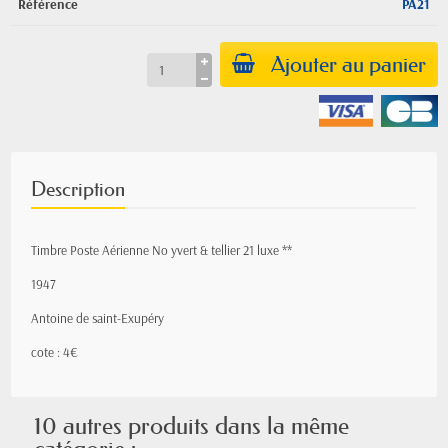
Référence
PA21
Ajouter au panier
Description
Timbre Poste Aérienne No yvert & tellier 21 luxe **
1947
Antoine de saint-Exupéry
cote : 4€
10 autres produits dans la même