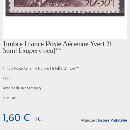
Timbre France Poste Aérienne Yvert 21
Saint Exupery neuf**
Timbre Poste Aérienne No yvert & tellier 21 luxe **
1947
Antoine de saint-Exupéry
cote : 4€
1,60 €
TTC
Marque :
Issoire Philatelie