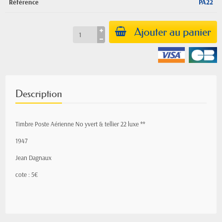
Référence
PA22
Ajouter au panier
Description
Timbre Poste Aérienne No yvert & tellier 22 luxe **
1947
Jean Dagnaux
cote : 5€