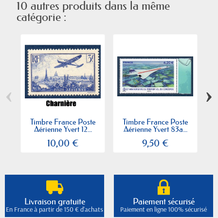
10 autres produits dans la même
catégorie :
‹
›
Timbre France Poste
Timbre France Poste
Aérienne Yvert 12...
Aérienne Yvert 83a...
10,00 €
9,50 €
Livraison gratuite
Paiement sécurisé
En France à partir de 150 € d'achats
Paiement en ligne 100% sécurisé