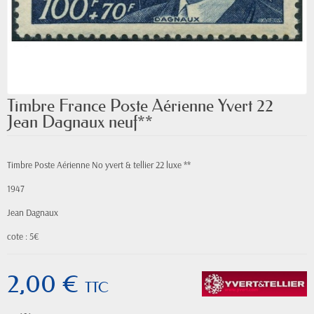
Timbre France Poste Aérienne Yvert 22
Jean Dagnaux neuf**
Timbre Poste Aérienne No yvert & tellier 22 luxe **
1947
Jean Dagnaux
cote : 5€
2,00 €
TTC