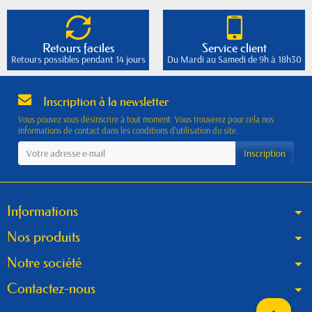
Retours faciles
Service client
Retours possibles pendant 14 jours
Du Mardi au Samedi de 9h à 18h30
Inscription à la newsletter
Vous pouvez vous désinscrire à tout moment. Vous trouverez pour cela nos
informations de contact dans les conditions d'utilisation du site.
Informations
Nos produits
Notre société
Contactez-nous