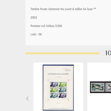
Timbre Poste Aérienne No yvert & tellier 64 luxe **
2002
Premier vol Airbus A300
cote : 9€
10
‹