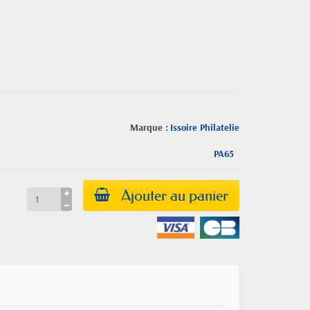
Marque :
Issoire Philatelie
PA65
Ajouter au panier