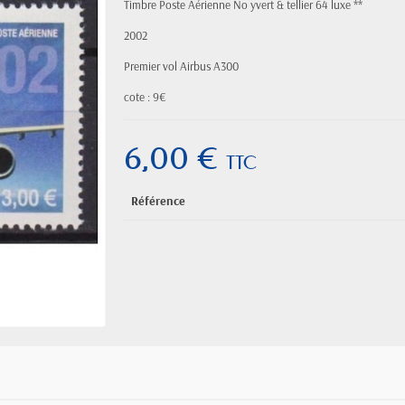
Timbre Poste Aérienne No yvert & tellier 64 luxe **
2002
Premier vol Airbus A300
cote : 9€
6,00 €
TTC
Référence