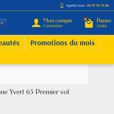
Appelez-nous :
04 73 55 14 66
Mon compte
Panier
0
OK
Connexion
(vide)
eautés
Promotions du mois
ne Yvert 65 Premier vol